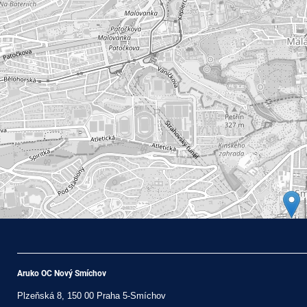
Aruko OC Nový Smíchov
Plzeňská 8, 150 00 Praha 5-Smíchov