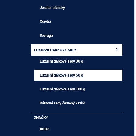
I
Jeseter sibiřský
Osietra
Sevruga
LUXUSNÍ DÁRKOVÉ SADY
Luxusní dárkové sady 30 g
Luxusní dárkové sady 50 g
Luxusní dárkové sady 100 g
Dárkové sady červený kaviár
ZNAČKY
Aruko