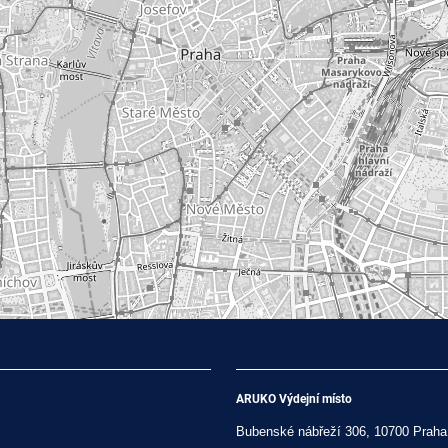
ARUKO Výdejní místo
Bubenské nábřeží 306, 10700 Praha