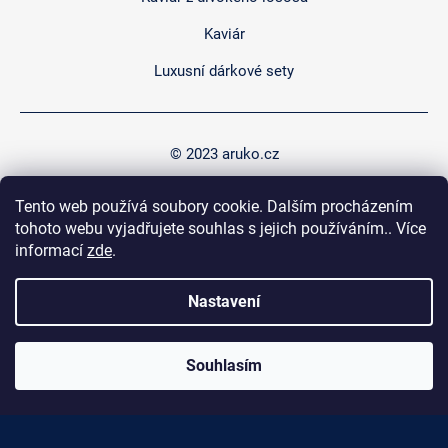
Kaviár
Luxusní dárkové sety
© 2023 aruko.cz
Tento web používá soubory cookie. Dalším procházením
tohoto webu vyjadřujete souhlas s jejich používáním.. Více
informací
zde
.
Nastavení
+420 774 430 332
arukopraha@gmail.com
Souhlasím
Facebook
Instagram