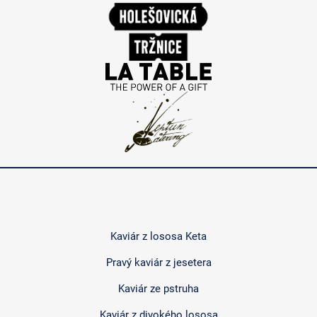
Kaviár z lososa Keta
Pravý kaviár z jesetera
Kaviár ze pstruha
Kaviár z divokého lososa